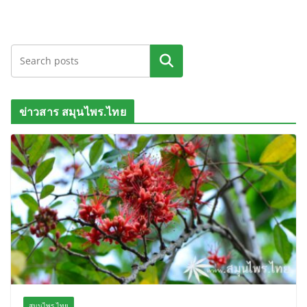
ค้นหา
ข่าวสาร สมุนไพร.ไทย
สมุนไพร.ไทย