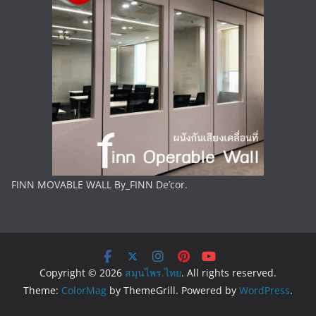
FINN MOVABLE WALL By_FINN De’cor.
Copyright © 2026
สมุนไพร.ไทย
. All rights reserved.
Theme:
ColorMag
by ThemeGrill. Powered by
WordPress
.