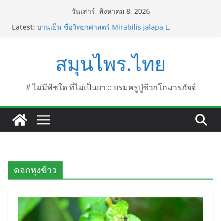
Skip
วันเสาร์, สิงหาคม 8, 2026
to
Latest:
บานเย็น ชื่อวิทยาศาสตร์ Mirabilis jalapa L.
content
ประดู่แดง (วาสุเทพ) ชื่อวิทยาศาสตร์ Phyllocarpus
septentrionalis Donn. Smith.
สมุนไพร.ไทย
บานไม่รู้โรยไฟเออร์เวิร์ค ชื่อวิทยาศาสตร์ Gomphrena
pulchella L. (Firework)
บานไม่รู้โรยป่า ชื่อวิทยาศาสตร์ Gomphrena
celosioides Mart.
# ไม่มีพืชใด ที่ไม่เป็นยา :: บรมครูปู่ชีวกโกมารภัจจ์
บานไม่รู้โรย
ดอกหุงข้าว