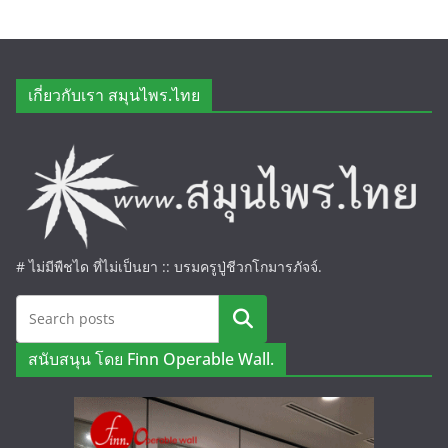
เกี่ยวกับเรา สมุนไพร.ไทย
# ไม่มีพืชได ที่ไม่เป็นยา :: บรมครูปู่ชีวกโกมารภัจจ์.
ค้นหา
สนับสนุน โดย Finn Operable Wall.