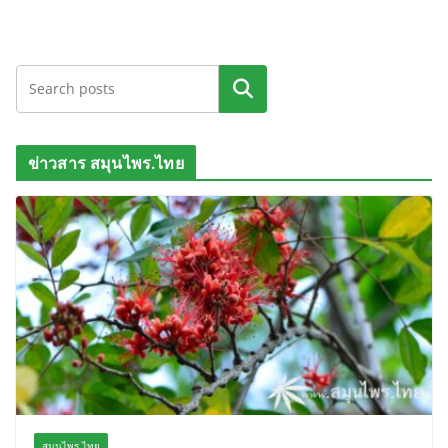
ค้นหา
ข่าวสาร สมุนไพร.ไทย
สมุนไพร.ไทย