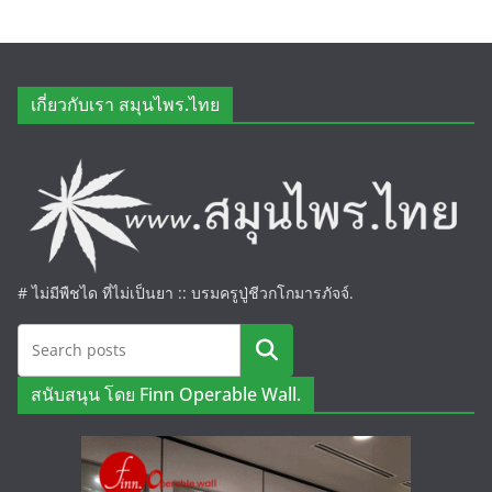
เกี่ยวกับเรา สมุนไพร.ไทย
# ไม่มีพืชได ที่ไม่เป็นยา :: บรมครูปู่ชีวกโกมารภัจจ์.
ค้นหา
สนับสนุน โดย Finn Operable Wall.