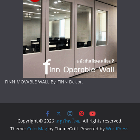
FINN MOVABLE WALL By_FINN De’cor.
Copyright © 2026
สมุนไพร.ไทย
. All rights reserved.
Theme:
ColorMag
by ThemeGrill. Powered by
WordPress
.