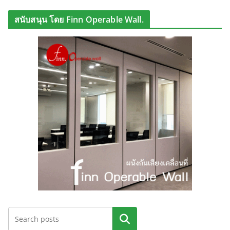
สนับสนุน โดย Finn Operable Wall.
ค้นหา