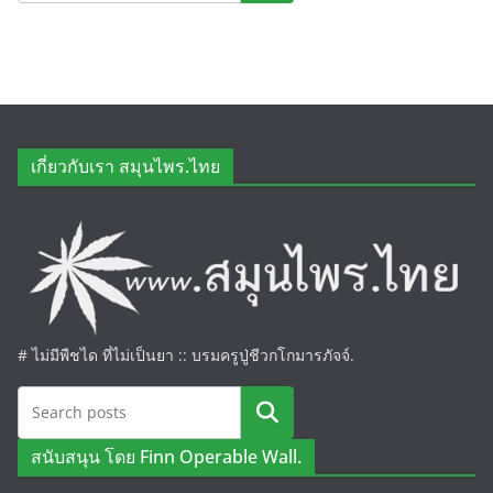
เกี่ยวกับเรา สมุนไพร.ไทย
# ไม่มีพืชได ที่ไม่เป็นยา :: บรมครูปู่ชีวกโกมารภัจจ์.
ค้นหา
สนับสนุน โดย Finn Operable Wall.