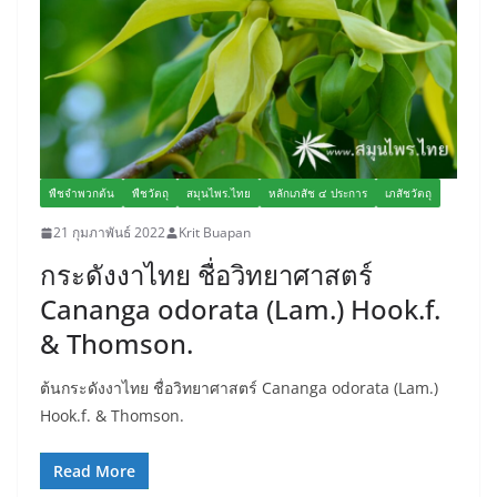
พืชจำพวกต้น
พืชวัตถุ
สมุนไพร.ไทย
หลักเภสัช ๔ ประการ
เภสัชวัตถุ
21 กุมภาพันธ์ 2022
Krit Buapan
กระดังงาไทย ชื่อวิทยาศาสตร์
Cananga odorata (Lam.) Hook.f.
& Thomson.
ต้นกระดังงาไทย ชื่อวิทยาศาสตร์ Cananga odorata (Lam.)
Hook.f. & Thomson.
Read More