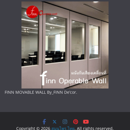
FINN MOVABLE WALL By_FINN De’cor.
Copyright © 2026
สมุนไพร.ไทย
. All rights reserved.