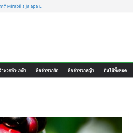
ตร์ Mirabilis jalapa L.
ชื่อวิทยาศาสตร์ Phyllocarpus
nn. Smith.
เวิร์ค ชื่อวิทยาศาสตร์ Gomphrena pulchella
อวิทยาศาสตร์ Gomphrena celosioides Mart.
จำพวกหัว-เหง้า
พืชจำพวกผัก
พืชจำพวกหญ้า
ต้นไม้ทั้งหมด