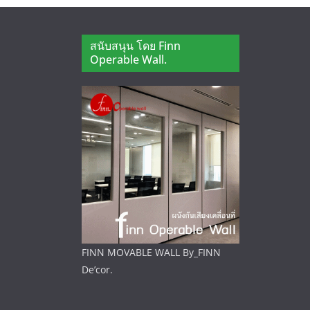
สนับสนุน โดย Finn
Operable Wall.
FINN MOVABLE WALL By_FINN
De’cor.