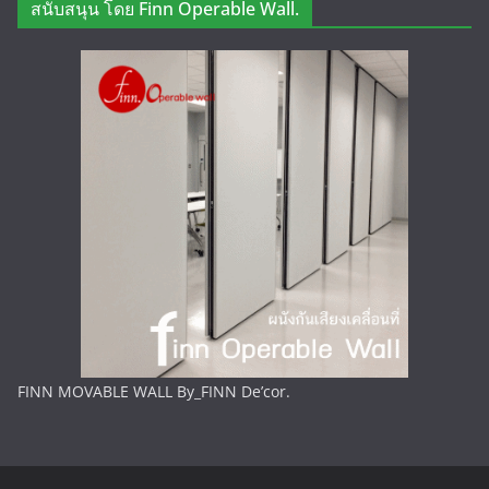
สนับสนุน โดย Finn Operable Wall.
FINN MOVABLE WALL By_FINN De’cor.