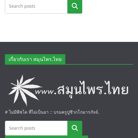
ค้นหา
เกี่ยวกับเรา สมุนไพร.ไทย
# ไม่มีพืชได ที่ไม่เป็นยา :: บรมครูปู่ชีวกโกมารภัจจ์.
ค้นหา