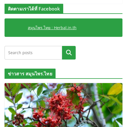
ติดตามเราได้ที่ Facebook
สมุนไพร.ไทย : Herbal.in.th
ค้นหา
ข่าวสาร สมุนไพร.ไทย