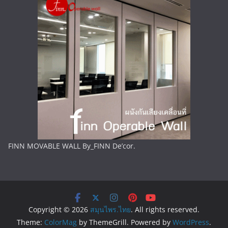
FINN MOVABLE WALL By_FINN De’cor.
Copyright © 2026
สมุนไพร.ไทย
. All rights reserved.
Theme:
ColorMag
by ThemeGrill. Powered by
WordPress
.