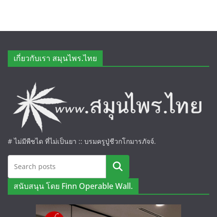
เกี่ยวกับเรา สมุนไพร.ไทย
# ไม่มีพืชได ที่ไม่เป็นยา :: บรมครูปู่ชีวกโกมารภัจจ์.
ค้นหา
สนับสนุน โดย Finn Operable Wall.