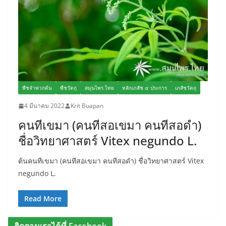
พืชจำพวกต้น
พืชวัตถุ
สมุนไพร.ไทย
หลักเภสัช ๔ ประการ
เภสัชวัตถุ
4 มีนาคม 2022
Krit Buapan
คนทีเขมา (คนทีสอเขมา คนทีสอดำ)
ชื่อวิทยาศาสตร์ Vitex negundo L.
ต้นคนทีเขมา (คนทีสอเขมา คนทีสอดำ) ชื่อวิทยาศาสตร์ Vitex
negundo L.
Read More