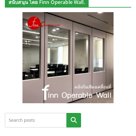
สนับสนุน โดย Finn Operable Wall.
ค้นหา