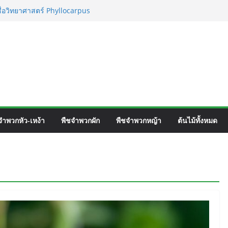
ชื่อวิทยาศาสตร์ Phyllocarpus
nn. Smith.
เวิร์ค ชื่อวิทยาศาสตร์ Gomphrena pulchella
อวิทยาศาสตร์ Gomphrena celosioides Mart.
ตร์ Mirabilis jalapa L.
จำพวกหัว-เหง้า
พืชจำพวกผัก
พืชจำพวกหญ้า
ต้นไม้ทั้งหมด