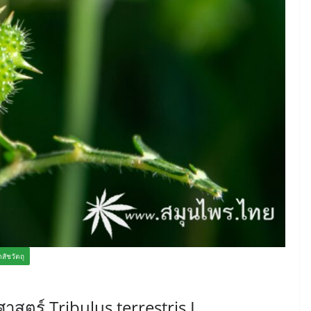
ภสัชวัตถุ
าสตร์ Tribulus terrestris L.