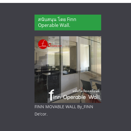
สนับสนุน โดย Finn
Operable Wall.
FINN MOVABLE WALL By_FINN
De’cor.