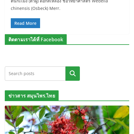
ต้นกะเม็ง (ตัวผู้) ดอกสีเหลือง ชื่อวิทยาศาสตร์ Wedelia
chinensis (Osbeck) Merr.
Read More
ติดตามเราได้ที่ Facebook
ค้นหา
ข่าวสาร สมุนไพร.ไทย