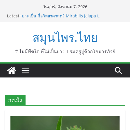
Skip
วันศุกร์, สิงหาคม 7, 2026
to
Latest:
บานเย็น ชื่อวิทยาศาสตร์ Mirabilis jalapa L.
content
ประดู่แดง (วาสุเทพ) ชื่อวิทยาศาสตร์ Phyllocarpus
septentrionalis Donn. Smith.
สมุนไพร.ไทย
บานไม่รู้โรยไฟเออร์เวิร์ค ชื่อวิทยาศาสตร์ Gomphrena
pulchella L. (Firework)
บานไม่รู้โรยป่า ชื่อวิทยาศาสตร์ Gomphrena
celosioides Mart.
# ไม่มีพืชใด ที่ไม่เป็นยา :: บรมครูปู่ชีวกโกมารภัจจ์
บานไม่รู้โรย
กะเม็ง