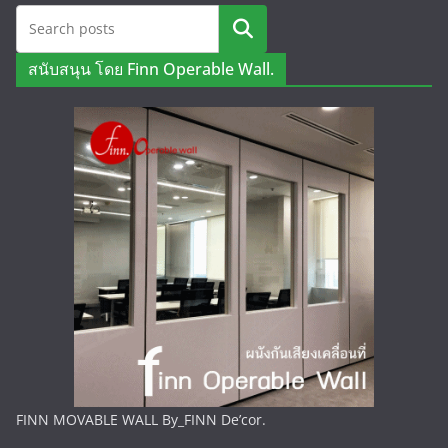
ค้นหา
สนับสนุน โดย Finn Operable Wall.
FINN MOVABLE WALL By_FINN De’cor.