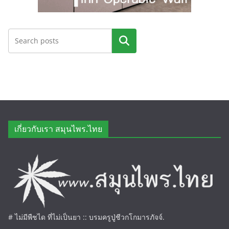
ค้นหา
เกี่ยวกับเรา สมุนไพร.ไทย
# ไม่มีพืชได ที่ไม่เป็นยา :: บรมครูปู่ชีวกโกมารภัจจ์.