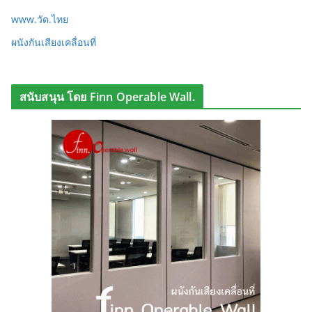
www.วัด.ไทย
ผนังกันเสียงเคลื่อนที่
สนับสนุน โดย Finn Operable Wall.