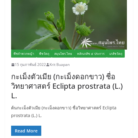
พืชจำพวกหญ้า
พืชวัตถุ
สมุนไพร.ไทย
หลักเภสัช ๔ ประการ
เภสัชวัตถุ
15 กุมภาพันธ์ 2022
Krit Buapan
กะเม็งตัวเมีย (กะเม็งดอกขาว) ชื่อ
วิทยาศาสตร์ Eclipta prostrata (L.)
L.
ต้นกะเม็งตัวเมีย (กะเม็งดอกขาว) ชื่อวิทยาศาสตร์ Eclipta
prostrata (L.) L.
Read More