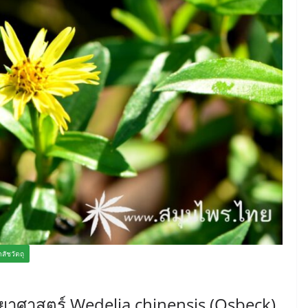
ภสัชวัตถุ
อวิทยาศาสตร์ Wedelia chinensis (Osbeck)