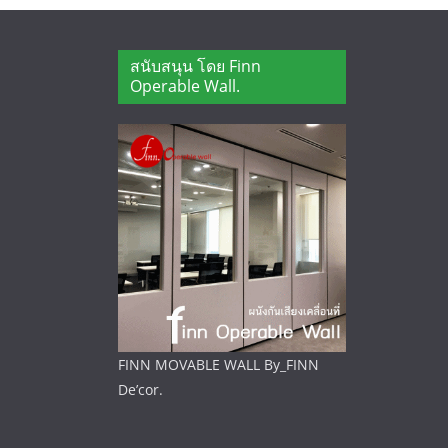
สนับสนุน โดย Finn
Operable Wall.
FINN MOVABLE WALL By_FINN
De’cor.