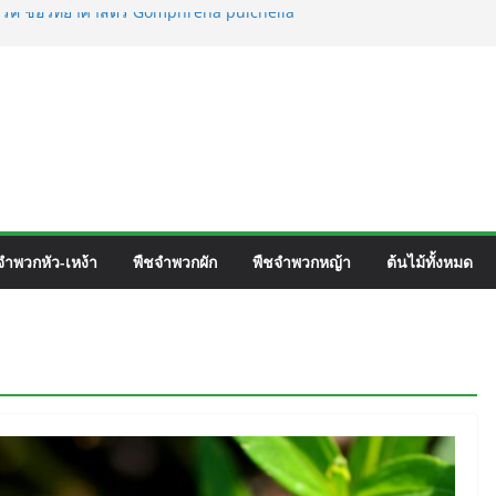
วิร์ค ชื่อวิทยาศาสตร์ Gomphrena pulchella
วิทยาศาสตร์ Gomphrena celosioides Mart.
ร์ Mirabilis jalapa L.
ชื่อวิทยาศาสตร์ Phyllocarpus
n. Smith.
จำพวกหัว-เหง้า
พืชจำพวกผัก
พืชจำพวกหญ้า
ต้นไม้ทั้งหมด