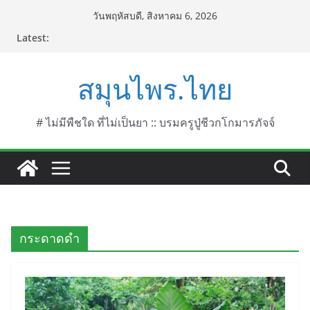
Skip
วันพฤหัสบดี, สิงหาคม 6, 2026
to
Latest:
content
สมุนไพร.ไทย
# ไม่มีพืชใด ที่ไม่เป็นยา :: บรมครูปู่ชีวกโกมารภัจจ์
กระดาดดำ