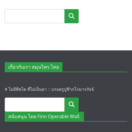
ค้นหา
เกี่ยวกับเรา สมุนไพร.ไทย
# ไม่มีพืชได ที่ไม่เป็นยา :: บรมครูปู่ชีวกโกมารภัจจ์.
ค้นหา
สนับสนุน โดย Finn Operable Wall.