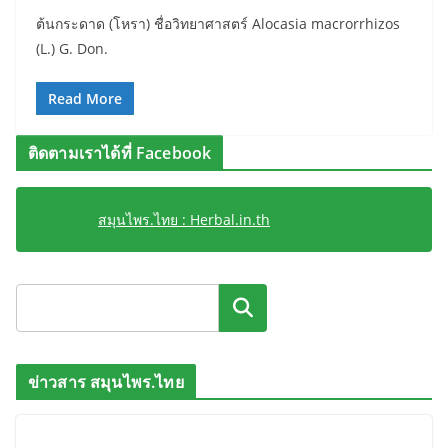
ต้นกระดาด (โหรา) ชื่อวิทยาศาสตร์ Alocasia macrorrhizos
(L.) G. Don.
Read More
ติดตามเราได้ที่ Facebook
สมุนไพร.ไทย : Herbal.in.th
ค้นหา
ข่าวสาร สมุนไพร.ไทย